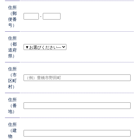
住所
（郵
-
便番
号）
住所
（都
道府
県）
住所
（市
区町
村）
住所
（番
地）
住所
（建
物