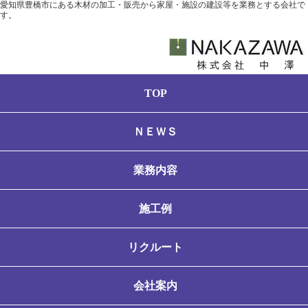
愛知県豊橋市にある木材の加工・販売から家屋・施設の建設等を業務とする会社で
す。
TOP
ＮＥＷＳ
業務内容
施工例
リクルート
会社案内