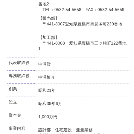
番地2
TEL：0532-54-5658 FAX：0532-54-5659
【販売部】
〒441-8007愛知県豊橋市馬見塚町239番地
【加工部】
〒441-8008 愛知県豊橋市三ツ相町122番地
1
代表取締役
中澤賢一
専務取締役
中澤慎介
創業
昭和21年
設立
昭和39年6月
資本金
1,000万円
事業内容
設計部：住宅建設・測量業務