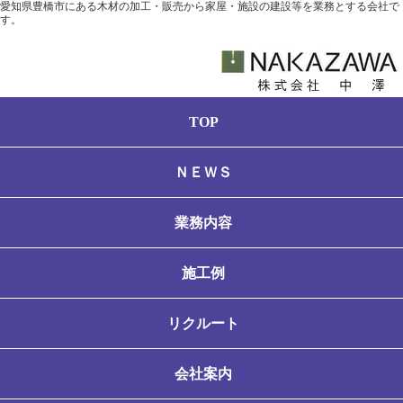
愛知県豊橋市にある木材の加工・販売から家屋・施設の建設等を業務とする会社で
す。
TOP
ＮＥＷＳ
業務内容
施工例
リクルート
会社案内